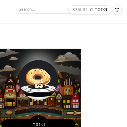
도넛의용기_IT
구독하기
도넛의용기_IT
구독하기