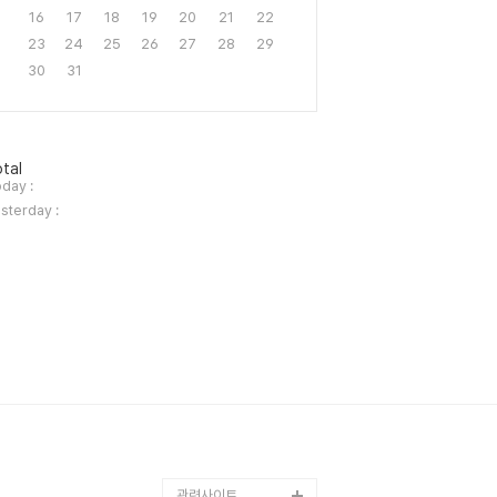
16
17
18
19
20
21
22
23
24
25
26
27
28
29
30
31
tal
day :
sterday :
관련사이트