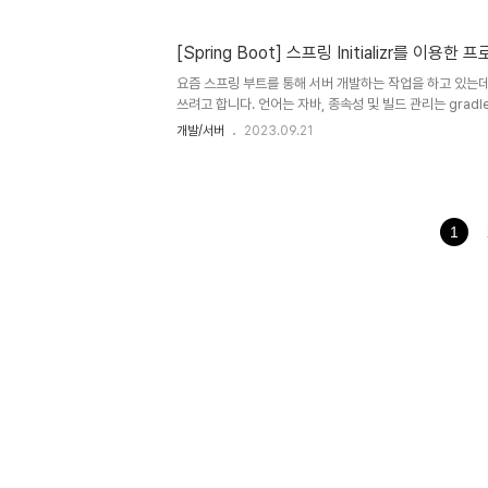
[Spring Boot] 스프링 Initializr를 이용한
요즘 스프링 부트를 통해 서버 개발하는 작업을 하고 있는데
쓰려고 합니다. 언어는 자바, 종속성 및 빌드 관리는 grad
의할 점이 스프링부트 3.0 이상 버전부터는 자바 17부터만
개발/서버
2023.09.21
는것이 불가하다는 점 알고있어야 합니다. 스프링 이니셜라
리를 진행해줍니다. 당연히 이후에 직접 그래들을 통해 종속
Lombok이라던가 Spring Boot devTools 같은 
로 추가해주기 때문에 상당히 간편합니다. 필요한 디펜던시를 
하면 새로운 프로젝트가 생성됩니다.
1