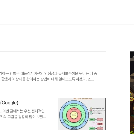
관리하는 방법은 애플리케이션의 안정성과 유지보수성을 높이는 데 중
ce를 활용하여 상태를 관리하는 방법에 대해 알아보도록 하겠다. 2.
는 추상적 개념으로 Success, Loading, Error 세 가지 상태를
상태 변화가 한 곳에서 관리되므로 코드의 가독성과 유지보수성이 향상
 명확하므로 테스트 작성이 용이하며 데이터 처리와 UI 상태 관리가 명
..
Google)
..이번 글에서는 우선 전체적인
 위의 그림을 굉장히 많이 보았
 작성할때, 구조에 대해서 크게
게 한다면 점차 코드 개발이 힘
 큰 이유중 하나가 코드 서로가