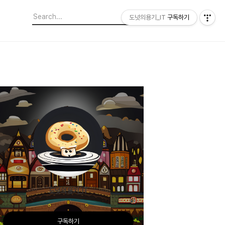
도넛의용기_IT
구독하기
도넛의용기_IT
구독하기