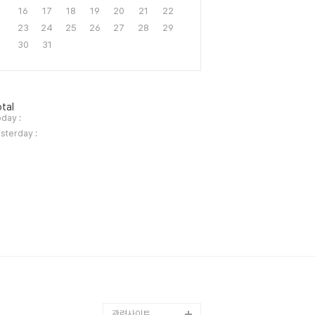
16
17
18
19
20
21
22
23
24
25
26
27
28
29
30
31
tal
day :
sterday :
관련사이트