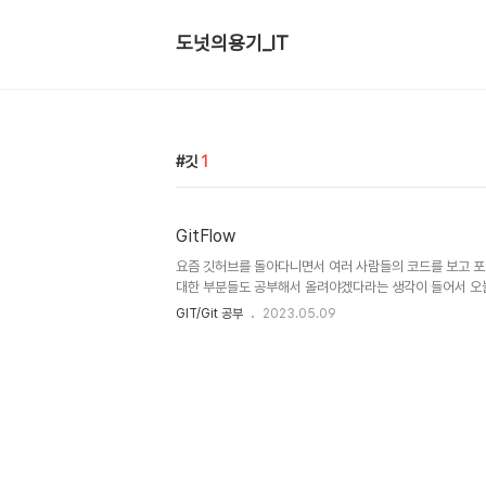
도넛의용기_IT
깃
1
GitFlow
요즘 깃허브를 돌아다니면서 여러 사람들의 코드를 보고 
대한 부분들도 공부해서 올려야겠다라는 생각이 들어서 오늘은
하고자합니다. 1. GitFlow의 용도 GitFlow는 소프트웨
GIT/Git 공부
2023.05.09
하는 방법 중 하나입니다. GitFlow를 사용하면 여러명의 
최소화하고 효율적으로 협업할 수 있습니다. 2. GitFlow 개요
develop feature release hotfix 이렇게 5가지의 브
브랜치에서는 항상 배포 가능한 상태의 코드만을 유지합니다. 
는 다음 릴리즈를 위한 개발을 진행합니다. ..