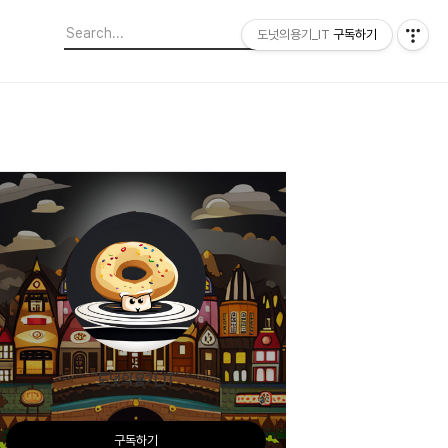
도넛의용기_IT
구독하기
도넛의용기_IT
구독하기