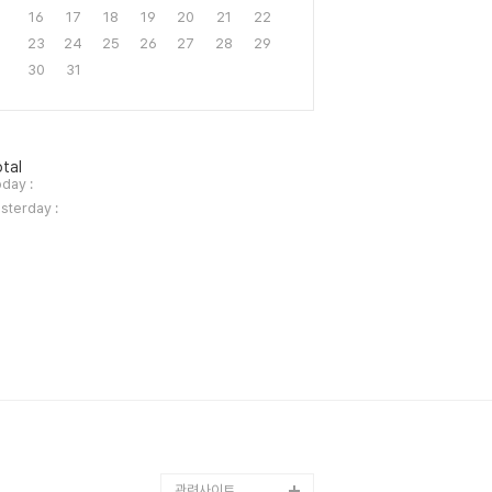
16
17
18
19
20
21
22
23
24
25
26
27
28
29
30
31
tal
day :
sterday :
관련사이트