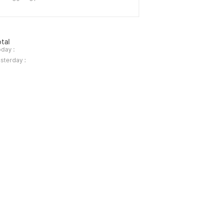
tal
day :
sterday :