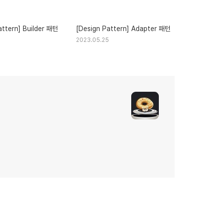
attern] Builder 패턴
[Design Pattern] Adapter 패턴
5
2023.05.25