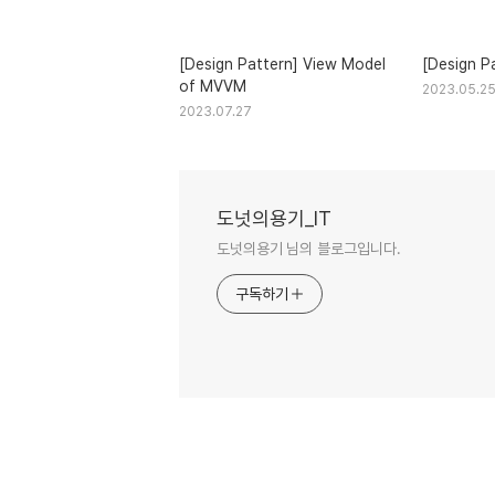
[Design Pattern] View Model
[Design P
of MVVM
2023.05.2
2023.07.27
도넛의용기_IT
도넛의용기 님의 블로그입니다.
구독하기