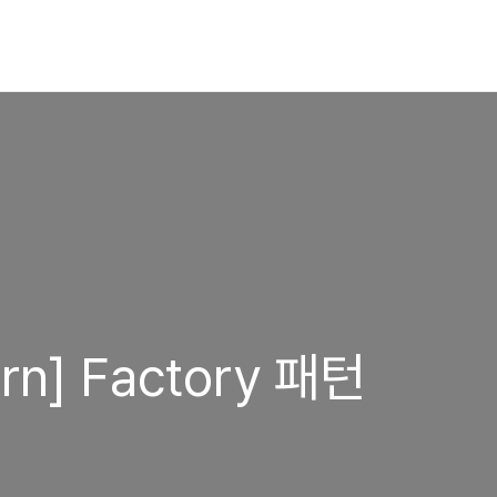
ern] Factory 패턴