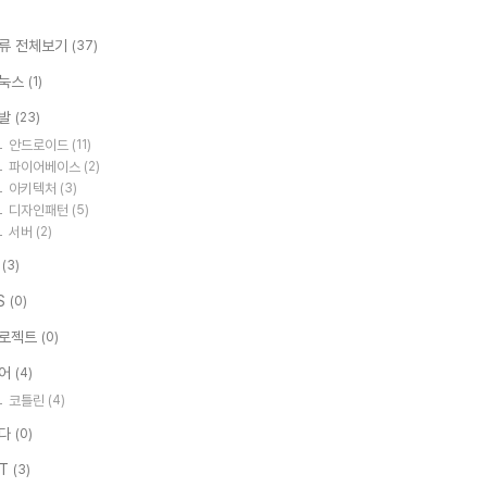
류 전체보기
(37)
눅스
(1)
발
(23)
안드로이드
(11)
파이어베이스
(2)
아키텍처
(3)
디자인패턴
(5)
서버
(2)
I
(3)
S
(0)
로젝트
(0)
어
(4)
코틀린
(4)
다
(0)
IT
(3)