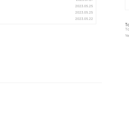
2023.05.25
2023.05.25
2023.05.22
방
To
문
To
자
Ye
수