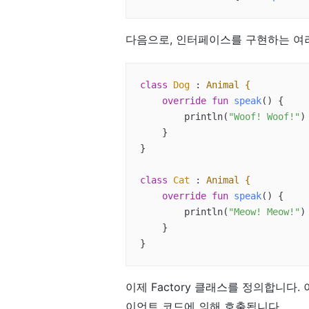
다음으로, 인터페이스를 구현하는 여
class
Dog
 : 
Animal {
override
fun
speak
()
 {

        println(
"Woof! Woof!"
)

    }

}

class
Cat
 : 
Animal {
override
fun
speak
()
 {

        println(
"Meow! Meow!"
)

    }

}
이제 Factory 클래스를 정의합니다
이언트 코드에 의해 호출됩니다.