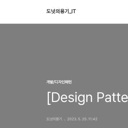
도넛의용기_IT
개발/디자인패턴
[Design Patt
도넛의용기
2023. 5. 25. 11:42