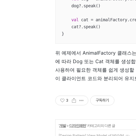
    dog?.speak()

val
 cat = animalFactory.cr
    cat?.speak()

}
위 예제에서 AnimalFactory 클래스
에 따라 Dog 또는 Cat 객체를 생성
사용하여 필요한 객체를 쉽게 생성할 
이 클라이언트 코드와 분리되어 유지
3
구독하기
'
개발
>
디자인패턴
' 카테고리의 다른 글
[Design Pattern] View Model of MVVM
(1)