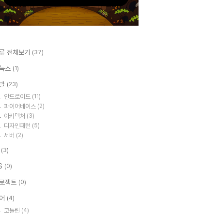
류 전체보기
(37)
눅스
(1)
발
(23)
안드로이드
(11)
파이어베이스
(2)
아키텍처
(3)
디자인패턴
(5)
서버
(2)
I
(3)
S
(0)
로젝트
(0)
어
(4)
코틀린
(4)