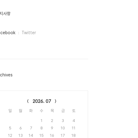
지사항
acebook
Twitter
chives
lendar
2026. 07
일
월
화
수
목
금
토
1
2
3
4
5
6
7
8
9
10
11
12
13
14
15
16
17
18