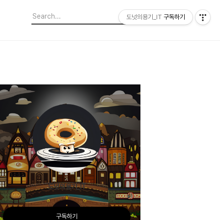
도넛의용기_IT
구독하기
도넛의용기_IT
구독하기