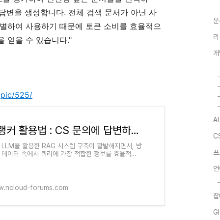
G 답변을 생성합니다. 전체 검색 문서가 아닌 사
분
선별하여 사용하기 때문에 토큰 소비를 효율적으
리
 얻을 수 있습니다."
개
pic/525/
A
리랭커 활용법 : CS 문의에 답변하는 RAG 시스템 구현하기
C
 LLM을 활용한 RAG 시스템 구축이 활발해지면서, 방
프
 데이터 속에서 쿼리에 가장 적합한 정보를 효율적으
찾아내는 것이 중요한 과제로 떠오르고 있습니다. 이러
언
흐름에 발맞춰, 이번
.ncloud-forums.com
잡
G