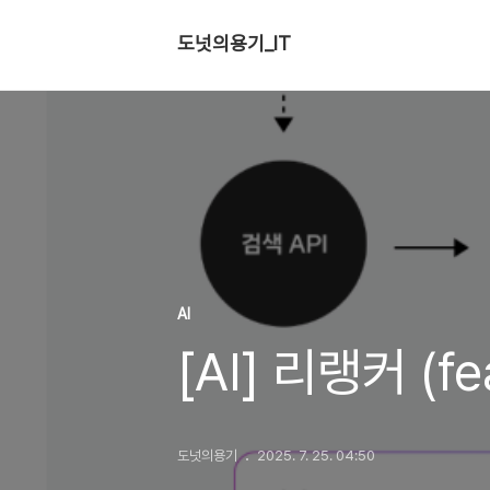
도넛의용기_IT
AI
[AI] 리랭커 (fe
도넛의용기
2025. 7. 25. 04:50