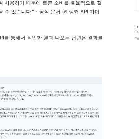
여 사용하기 때문에 토큰 소비를 효율적으로 절
 있습니다." - 공식 문서 (리랭커 API 가이
방
To
문
To
자
API를 통해서 작업한 결과 나오는 답변은 결과를
Ye
수