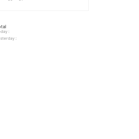
tal
day :
sterday :