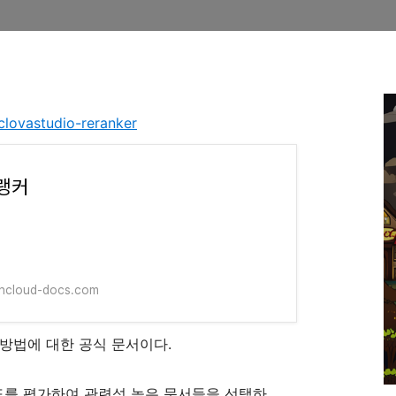
clovastudio-reranker
랭커
.ncloud-docs.com
방법에 대한 공식 문서이다.
도를 평가하여 관련성 높은 문서들을 선택하