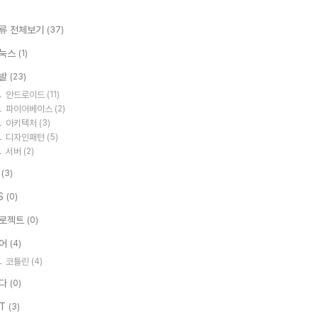
류 전체보기
(37)
눅스
(1)
발
(23)
안드로이드
(11)
파이어베이스
(2)
아키텍처
(3)
디자인패턴
(5)
서버
(2)
I
(3)
S
(0)
로젝트
(0)
어
(4)
코틀린
(4)
다
(0)
IT
(3)