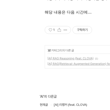
해당 내용은 다음 시간에....
1
구독하기
'
AI
' 카테고리의 다른 글
[AI] RAG Reasoning (feat. CLOVA)
(1)
[AI] RAG(Retrieval-Augmented Generation) f
'AI'의 다른글
현재글
[AI] 리랭커 (feat. CLOVA)