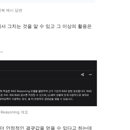
쿡북 예시 답변
서 그치는 것을 알 수 있고 그 이상의 활용은
..
 Reasoning 개요
 더 안정적인 결괏값을 얻을 수 있다고 하는데