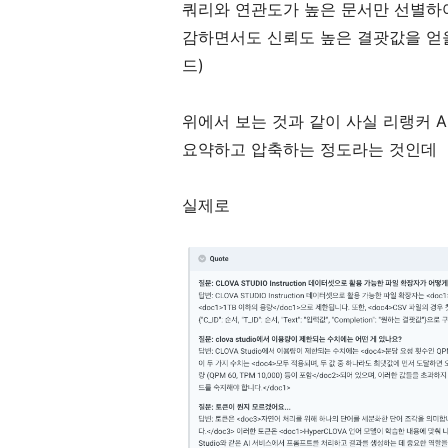
쿼리와 연관도가 높은 문서만 선별하
감하면서도 신뢰도 높은 결괏값을 얻을 수
드)
위에서 보는 것과 같이 사실 리랭커 
요약하고 압축하는 정도라는 것인데
실제로