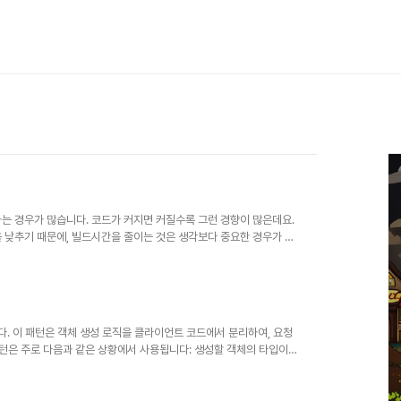
는 경우가 많습니다. 코드가 커지면 커질수록 그런 경향이 많은데요.
 낮추기 때문에, 빌드시간을 줄이는 것은 생각보다 중요한 경우가 많
빌드 시간을 줄여주는데 좋다는 이야기를 들었습니다. 그래서 오늘은
. 우리는 빌드를 할 때 빌드 캐시를 활용합니다. 캐시를 이용해 이
때 보다 더욱 빠르게 빌드를 마칩니다. 개발자가 코드를 고치면 그 코
 관리가 다시 필요할 수도 있습니다...
다. 이 패턴은 객체 생성 로직을 클라이언트 코드에서 분리하여, 요청
y 패턴은 주로 다음과 같은 상황에서 사용됩니다: 생성할 객체의 타입이
서 관리하고 싶은 경우 객체 생성에 필요한 데이터가 복잡한 경우 코
 먼저, 생성할 객체의 공통 인터페이스를 정의합니다. interface
여러 클래스를 정의합니다. class Dog : Animal { override fun