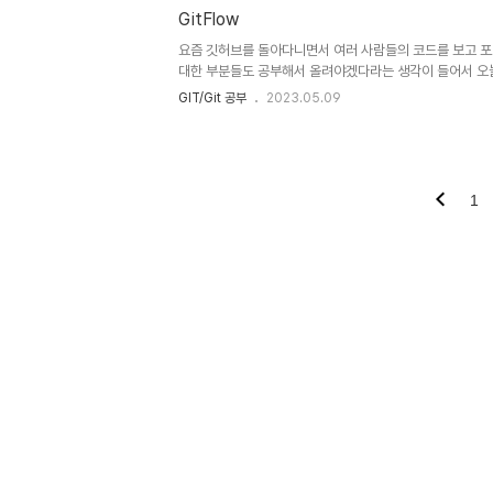
GitFlow
요즘 깃허브를 돌아다니면서 여러 사람들의 코드를 보고 
대한 부분들도 공부해서 올려야겠다라는 생각이 들어서 오늘은
하고자합니다. 1. GitFlow의 용도 GitFlow는 소프트웨
GIT/Git 공부
2023.05.09
하는 방법 중 하나입니다. GitFlow를 사용하면 여러명의 
최소화하고 효율적으로 협업할 수 있습니다. 2. GitFlow 개요
develop feature release hotfix 이렇게 5가지의 브
브랜치에서는 항상 배포 가능한 상태의 코드만을 유지합니다. 
는 다음 릴리즈를 위한 개발을 진행합니다. ..
1