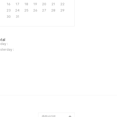
16
17
18
19
20
21
22
23
24
25
26
27
28
29
30
31
tal
day :
sterday :
관련사이트