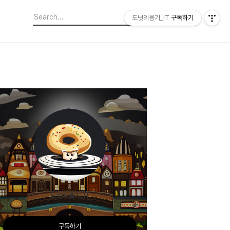
도넛의용기_IT
구독하기
도넛의용기_IT
구독하기