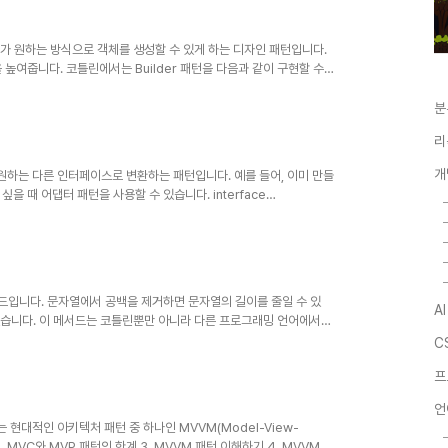
용자가 원하는 방식으로 객체를 생성할 수 있게 하는 디자인 패턴입니다.
높여줍니다. 코틀린에서는 Builder 패턴을 다음과 같이 구현할 수
예를 들어, Car 클래스를 정의해 보겠습니다. data class Car(
t, val color: String, val price: Double ) 이제 Builder 클래스를 정
분
단계 역할을 합니다. class CarBuilder..
리
개
하는 다른 인터페이스로 변환하는 패턴입니다. 예를 들어, 이미 만들
 때 어댑터 패턴을 사용할 수 있습니다. interface
me: String) } interface AdvancedMediaPlayer { fun
String) } class VlcPlayer : AdvancedMediaPlayer {
ying vlc file...
메서드입니다. 문자열에서 공백을 제거하면 문자열의 길이를 줄일 수 있
A
 있습니다. 이 메서드는 코틀린뿐만 아니라 다른 프로그래밍 언어에서도
rim()
C
프
언
현대적인 아키텍처 패턴 중 하나인 MVVM(Model-View-
2. MVC와 MVP 패턴의 한계 3. MVVM 패턴 이해하기 4. MVVM 구