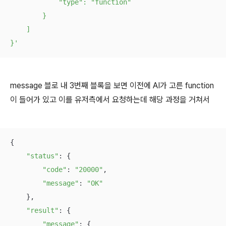
            "type": "function"

        }

    ]

}'
message 블로 내 3번째 블록을 보면 이전에 AI가 고른 function
이 들어가 있고 이를 유저측에서 요청하는데 해당 과정을 거쳐서
{

"status"
: {

"code"
: 
"20000"
,

"message"
: 
"OK"
    },

"result"
: {

"message"
: {
