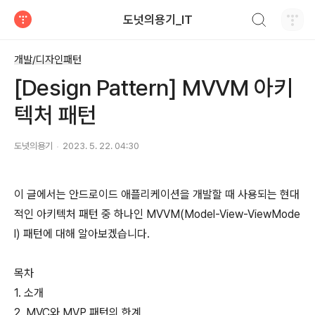
검색하기
도넛의용기_IT
티스토리
개발/디자인패턴
[Design Pattern] MVVM 아키
텍처 패턴
도넛의용기
2023. 5. 22. 04:30
이 글에서는 안드로이드 애플리케이션을 개발할 때 사용되는 현대
적인 아키텍처 패턴 중 하나인 MVVM(Model-View-ViewMode
l) 패턴에 대해 알아보겠습니다.
목차
1. 소개
2. MVC와 MVP 패턴의 한계