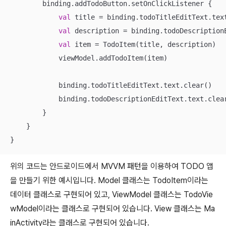
        binding.addTodoButton.setOnClickListener {

val
 title = binding.todoTitleEditText.text
val
 description = binding.todoDescriptionE
val
 item = TodoItem(title, description)

            viewModel.addTodoItem(item)

            binding.todoTitleEditText.text.clear()

            binding.todoDescriptionEditText.text.clear
        }

    }

}
위의 코드는 안드로이드에서 MVVM 패턴을 이용하여 TODO 앱
을 만들기 위한 예시입니다. Model 클래스는 TodoItem이라는
데이터 클래스로 구현되어 있고, ViewModel 클래스는 TodoVie
wModel이라는 클래스로 구현되어 있습니다. View 클래스는 Ma
inActivity라는 클래스로 구현되어 있습니다.