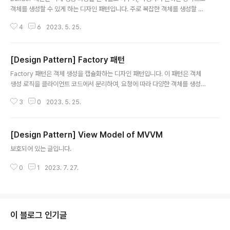
객체를 생성할 수 있게 하는 디자인 패턴입니다. 주로 복잡한 객체를 생성할 때
유용하며, 가독성과 유연성을 높여줍니다. 코틀린에서는 Builder 패턴을 다음
4
6
2023. 5. 25.
과 같이 구현할 수 있습니다. 먼저, 생성할 객체를 나타내는 클래스를 정의합니
다. 예를 들어, Car 클래스를 정의해 보겠습니다. data class Car( val bran
d: String, val model: String, val year: Int, val color: String, val pric
[Design Pattern] Factory 패턴
e: Double ) 이제 Builder 클래스를 정의합니다. Builder 클래스는 Car 객체
글 내용
를 생성하기 위한 중간 단계 역할을 합니다. class CarBuilder..
Factory 패턴은 객체 생성을 캡슐화하는 디자인 패턴입니다. 이 패턴은 객체
생성 로직을 클라이언트 코드에서 분리하여, 요청에 따라 다양한 객체를 생성할
수 있게 합니다. Factory 패턴은 주로 다음과 같은 상황에서 사용됩니다: 생성
3
0
2023. 5. 25.
할 객체의 타입이 런타임에 결정되는 경우 객체 생성과 관련된 로직을 한 곳에
서 관리하고 싶은 경우 객체 생성에 필요한 데이터가 복잡한 경우 코틀린에서 F
actory 패턴을 구현하는 예제를 들어보겠습니다. 먼저, 생성할 객체의 공통 인
[Design Pattern] View Model of MVVM
터페이스를 정의합니다. interface Animal { fun speak() } 다음으로, 인터
글 내용
페이스를 구현하는 여러 클래스를 정의합니다. class Dog : Animal { overri
보호되어 있는 글입니다.
de fun speak() { println("Wo..
0
1
2023. 7. 27.
이 블로그 인기글