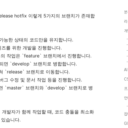
분
re release hotfix 이렇게 5가지의 브랜치가 존재합
리
개
배포 가능한 상태의 코드만을 유지합니다.
 릴리즈를 위한 개발을 진행합니다.
의 작업은 `feature` 브랜치에서 진행합니다.
료되면 `develop` 브랜치로 병합합니다.
A
쳐 `release` 브랜치로 이동합니다.
인 버그 수정 및 문서 작업 등을 진행합니다.
C
면 `master` 브랜치와 `develop` 브랜치로 병
프
언
명의 개발자가 함께 작업할 때, 코드 충돌을 최소화
잡
 있습니다.
G