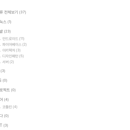
류 전체보기
(37)
눅스
(1)
발
(23)
안드로이드
(11)
파이어베이스
(2)
아키텍처
(3)
디자인패턴
(5)
서버
(2)
I
(3)
S
(0)
로젝트
(0)
어
(4)
코틀린
(4)
다
(0)
IT
(3)