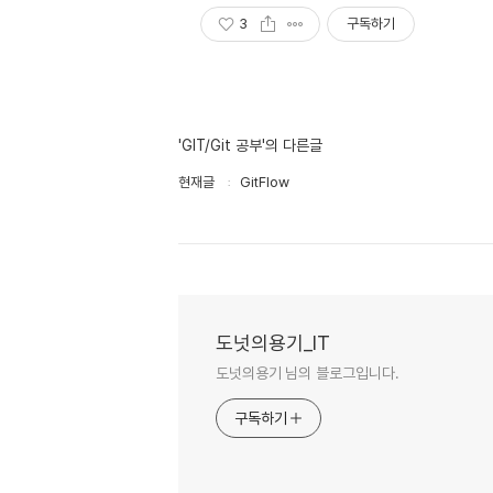
3
구독하기
'GIT/Git 공부'의 다른글
현재글
GitFlow
도넛의용기_IT
도넛의용기 님의 블로그입니다.
구독하기