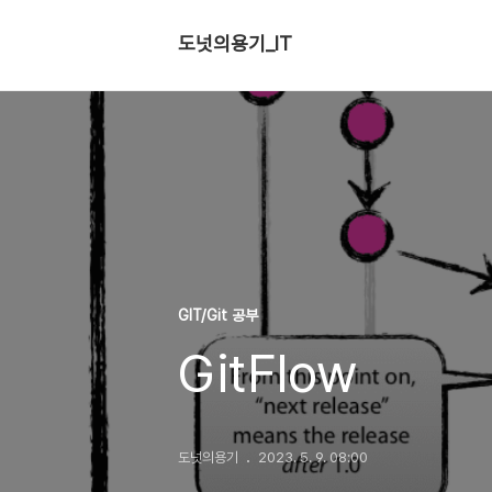
도넛의용기_IT
GIT/Git 공부
GitFlow
도넛의용기
2023. 5. 9. 08:00