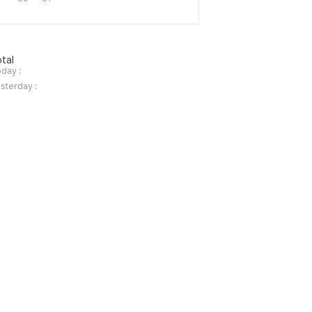
tal
day :
sterday :